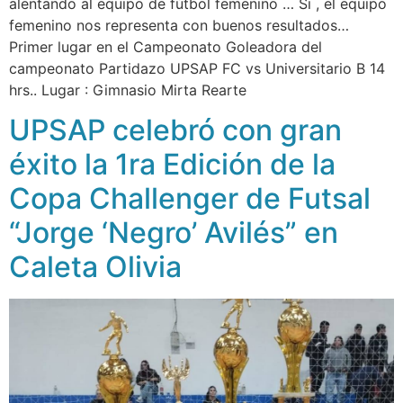
alentando al equipo de fútbol femenino … Si , el equipo
femenino nos representa con buenos resultados…
Primer lugar en el Campeonato Goleadora del
campeonato Partidazo UPSAP FC vs Universitario B 14
hrs.. Lugar : Gimnasio Mirta Rearte
UPSAP celebró con gran
éxito la 1ra Edición de la
Copa Challenger de Futsal
“Jorge ‘Negro’ Avilés” en
Caleta Olivia