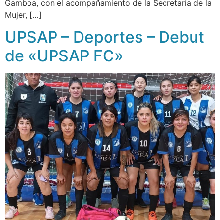
Gamboa, con el acompañamiento de la Secretaría de la
Mujer, […]
UPSAP – Deportes – Debut
de «UPSAP FC»