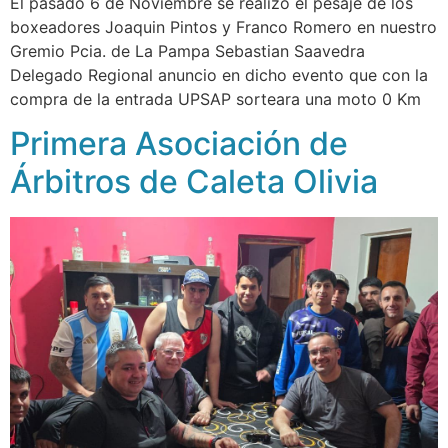
El pasado 6 de Noviembre se realizó el pesaje de los
boxeadores Joaquin Pintos y Franco Romero en nuestro
Gremio Pcia. de La Pampa Sebastian Saavedra
Delegado Regional anuncio en dicho evento que con la
compra de la entrada UPSAP sorteara una moto 0 Km
Primera Asociación de
Árbitros de Caleta Olivia