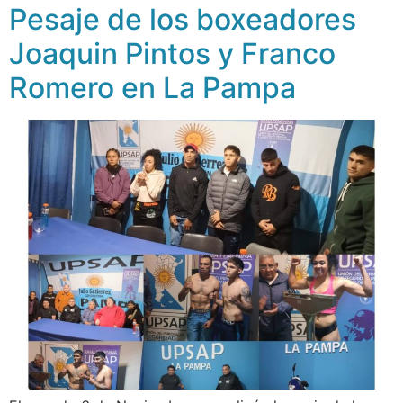
Pesaje de los boxeadores
Joaquin Pintos y Franco
Romero en La Pampa