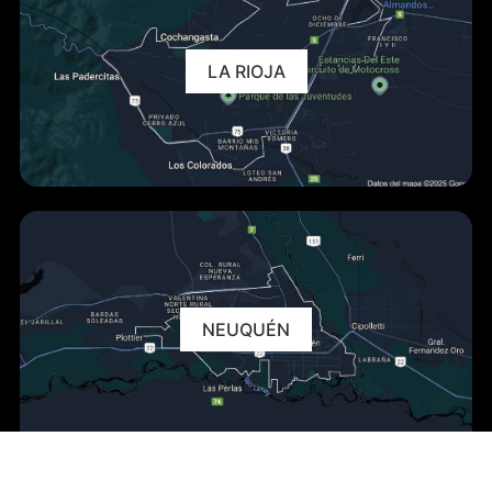
LA RIOJA
NEUQUÉN