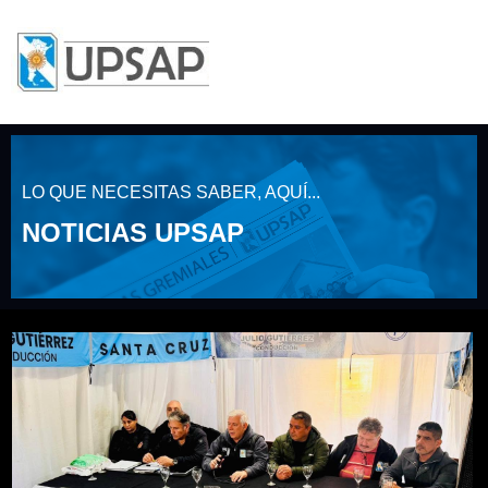
LO QUE NECESITAS SABER, AQUÍ...
NOTICIAS UPSAP