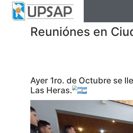
Reuniónes en Ciu
Ayer 1ro. de Octubre se 
Las Heras.