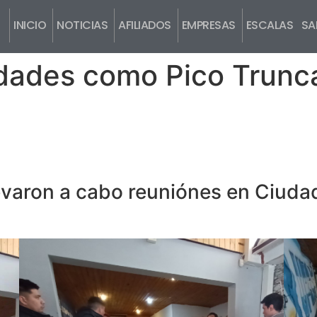
INICIO
NOTICIAS
AFILIADOS
EMPRESAS
ESCALAS SAL
dades como Pico Trunc
llevaron a cabo reuniónes en Ciud