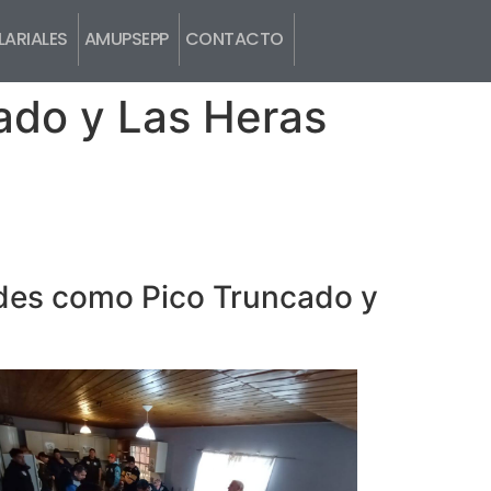
ARIALES
AMUPSEPP
CONTACTO
ado y Las Heras
ades como Pico Truncado y