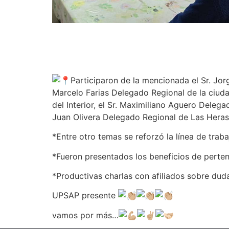
Participaron de la mencionada el Sr. Jorge
Marcelo Farias Delegado Regional de la ciuda
del Interior, el Sr. Maximiliano Aguero Dele
Juan Olivera Delegado Regional de Las Heras
*Entre otro temas se reforzó la línea de tra
*Fueron presentados los beneficios de perte
*Productivas charlas con afiliados sobre dud
UPSAP presente
vamos por más…