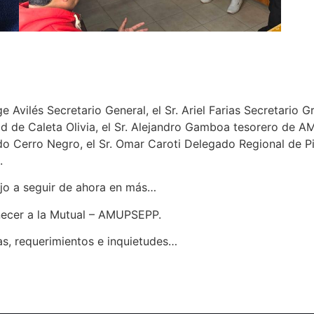
 Avilés Secretario General, el Sr. Ariel Farias Secretario Gr
d de Caleta Olivia, el Sr. Alejandro Gamboa tesorero de A
gado Cerro Negro, el Sr. Omar Caroti Delegado Regional de 
.
bajo a seguir de ahora en más…
necer a la Mutual – AMUPSEPP.
as, requerimientos e inquietudes…