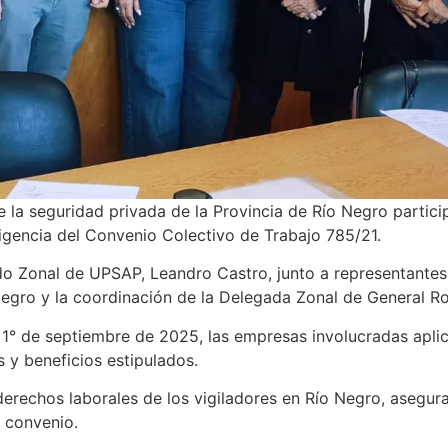
e la seguridad privada de la Provincia de Río Negro partic
vigencia del Convenio Colectivo de Trabajo 785/21.
o Zonal de UPSAP, Leandro Castro, junto a representantes
 Negro y la coordinación de la Delegada Zonal de General 
l 1° de septiembre de 2025, las empresas involucradas apli
 y beneficios estipulados.
rechos laborales de los vigiladores en Río Negro, aseguran
l convenio.