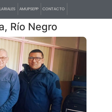
ARIALES
AMUPSEPP
CONTACTO
, Río Negro