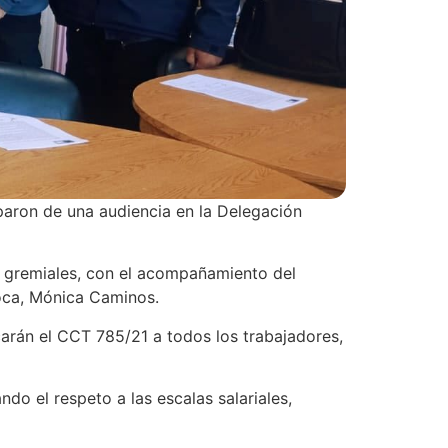
iparon de una audiencia en la Delegación
 gremiales, con el acompañamiento del
Roca, Mónica Caminos.
carán el CCT 785/21 a todos los trabajadores,
do el respeto a las escalas salariales,