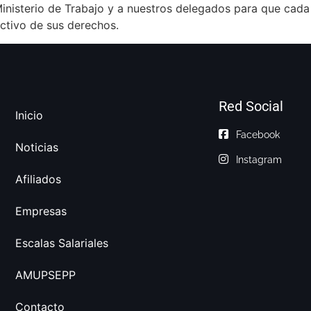
nisterio de Trabajo y a nuestros delegados para que cada 
ectivo de sus derechos.
Red Social
Inicio
Facebook
Noticias
Instagram
Afiliados
Empresas
Escalas Salariales
AMUPSEPP
Contacto