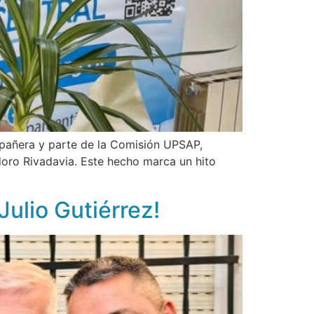
ompañera y parte de la Comisión UPSAP,
doro Rivadavia. Este hecho marca un hito
ulio Gutiérrez!