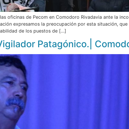
las oficinas de Pecom en Comodoro Rivadavia ante la inco
zación expresamos la preocupación por esta situación, que 
abilidad de los puestos de […]
Vigilador Patagónico.| Comod