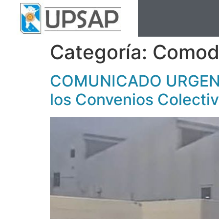
Categoría:
Comodo
COMUNICADO URGENTE: 
los Convenios Colecti