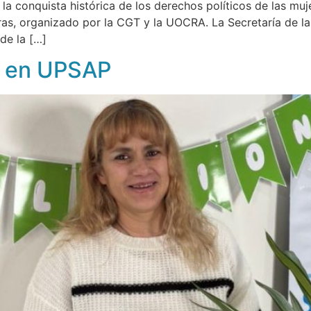
a conquista histórica de los derechos políticos de las mu
ras, organizado por la CGT y la UOCRA. La Secretaría de l
de la […]
co en UPSAP