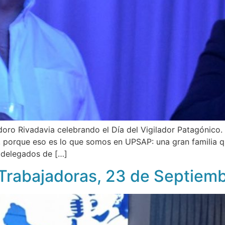
ro Rivadavia celebrando el Día del Vigilador Patagónico. 
, porque eso es lo que somos en UPSAP: una gran familia q
 delegados de […]
Trabajadoras, 23 de Septiem