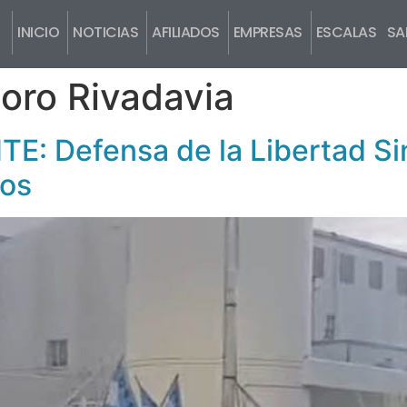
INICIO
NOTICIAS
AFILIADOS
EMPRESAS
ESCALAS SAL
ro Rivadavia
Defensa de la Libertad Sind
vos