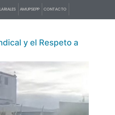
ARIALES
AMUPSEPP
CONTACTO
ical y el Respeto a