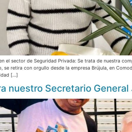
 en el sector de Seguridad Privada: Se trata de nuestra c
io, se retira con orgullo desde la empresa Brújula, en Como
idad […]
a nuestro Secretario General J